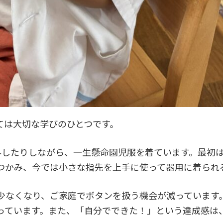
ては大切な学びのひとつです。
外したりしながら、一生懸命園児服を着ています。最初
つかみ、今では小さな指先を上手に使って器用に着られ
少なくなり、ご家庭でボタンを扱う機会が減っています
っています。また、「自分でできた！」という達成感は