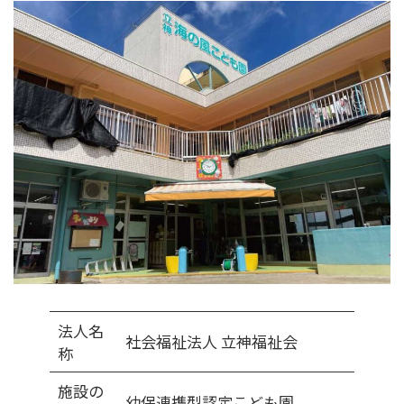
法人名
社会福祉法人 立神福祉会
称
施設の
幼保連携型認定こども園