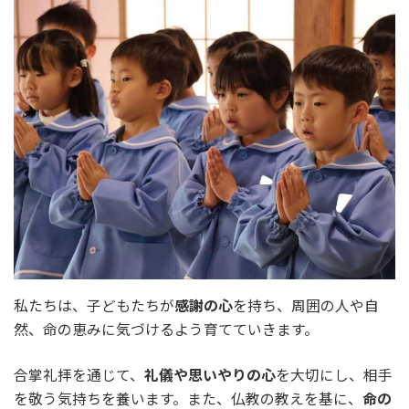
私たちは、子どもたちが
感謝の心
を持ち、周囲の人や自
然、命の恵みに気づけるよう育てていきます。
合掌礼拝を通じて、
礼儀や思いやりの心
を大切にし、相手
を敬う気持ちを養います。また、仏教の教えを基に、
命の