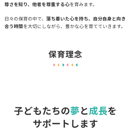
尊さを知り、他者を尊重する心
を育みます。
日々の保育の中で、
落ち着いた心を持ち、自分自身と向き
合う時間
を大切にしながら、豊かな心を育てていきます。
保育理念
子どもたちの
夢
と
成長
を
サポートします