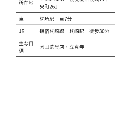
所在地
央町261
車
枕崎駅 車7分
JR
指宿枕崎線 枕崎駅 徒歩30分
主な目
園田釣具店・立真寺
標