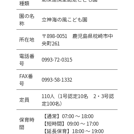
種類
園の名
立神海の風こども園
称
〒898-0051 鹿児島県枕崎市中
所在地
央町261
電話番
0993-72-0315
号
FAX番
0993-58-1332
号
110人（1号認定10名 2・3号認
定員
定100名）
【通常】07:00 〜 18:00
保育時
【短時間】09:00 〜 17:00
間
【延長保育】18:00 〜 19:00