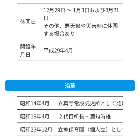
12月29日 〜 1月3日および3月31
日
休園日
その他、悪天候や災害時に休園
する場合あり
開設年
平成29年4月
月日
沿革
昭和14年4月
立真寺常設託児所として発足
昭和19年4月
２代目所長・酒匂時雄
昭和23年12月
立神保育園（個人立）として県知