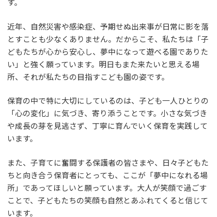
す。
近年、自然災害や感染症、予期せぬ出来事が日常に影を落
とすことも少なくありません。だからこそ、私たちは「子
どもたちが心から安心し、夢中になって遊べる園でありた
い」と強く願っています。明日もまた来たいと思える場
所、それが私たちの目指すこども園の姿です。
保育の中で特に大切にしているのは、子ども一人ひとりの
「心の変化」に気づき、寄り添うことです。小さな気づき
や成長の芽を見逃さず、丁寧に育んでいく保育を実践して
います。
また、子育てに奮闘する保護者の皆さまや、日々子どもた
ちと向き合う保育者にとっても、ここが「夢中になれる場
所」であってほしいと願っています。大人が笑顔で過ごす
ことで、子どもたちの笑顔も自然とあふれてくると信じて
います。