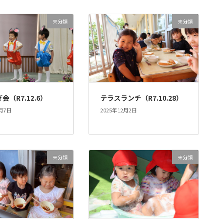
未分類
未分類
会（R7.12.6）
テラスランチ（R7.10.28）
2月7日
2025年12月2日
未分類
未分類