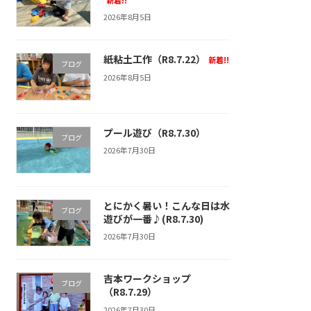
新着!!
2026年8月5日
紙粘土工作（R8.7.22）
新着!!
ブログ
2026年8月5日
プール遊び（R8.7.30）
ブログ
2026年7月30日
とにかく暑い！こんな日は水
ブログ
遊びが一番♪(R8.7.30)
2026年7月30日
吉本ワークショップ
ブログ
（R8.7.29）
2026年7月30日