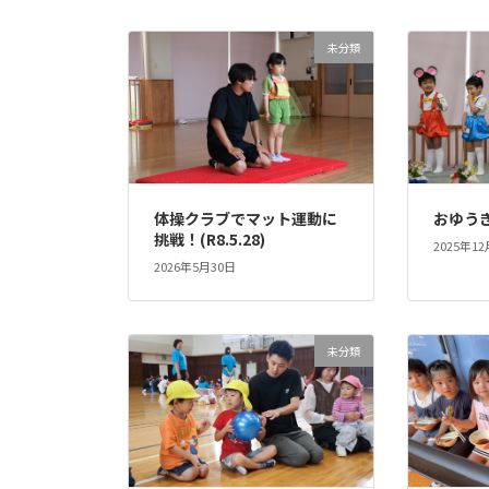
未分類
体操クラブでマット運動に
おゆうぎ
挑戦！(R8.5.28)
2025年1
2026年5月30日
未分類