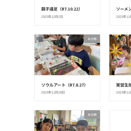
親子遠足（R7.10.22）
ソーメン
2025年12月2日
2025年1
未分類
ソウルアート（R7.8.27）
実習生担
2025年11月28日
2025年1
未分類